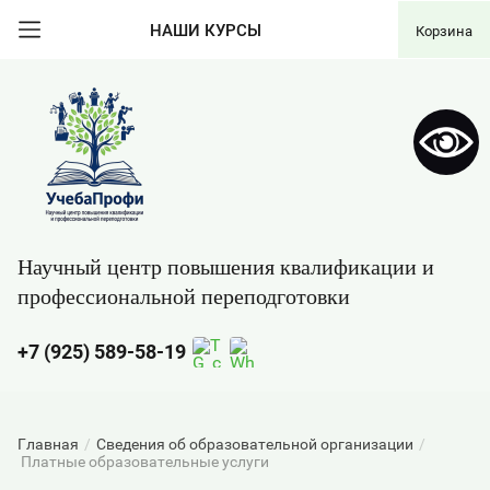
НАШИ КУРСЫ
Корзина
Научный центр повышения квалификации и
профессиональной переподготовки
+7 (925) 589-58-19
Главная
/
Сведения об образовательной организации
/
Платные образовательные услуги