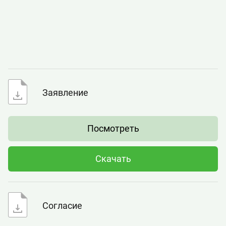
Платные образовательные
услуги
Заявление
Посмотреть
Скачать
Согласие